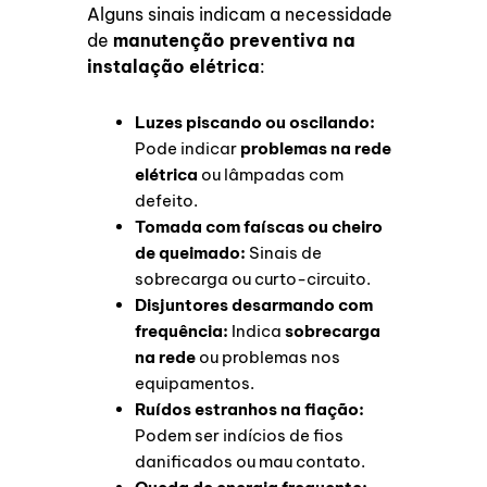
Alguns sinais indicam a necessidade
de
manutenção preventiva na
instalação elétrica
:
Luzes piscando ou oscilando:
Pode indicar
problemas na rede
elétrica
ou lâmpadas com
defeito.
Tomada com faíscas ou cheiro
de queimado:
Sinais de
sobrecarga ou curto-circuito.
Disjuntores desarmando com
frequência:
Indica
sobrecarga
na rede
ou problemas nos
equipamentos.
Ruídos estranhos na fiação:
Podem ser indícios de fios
danificados ou mau contato.