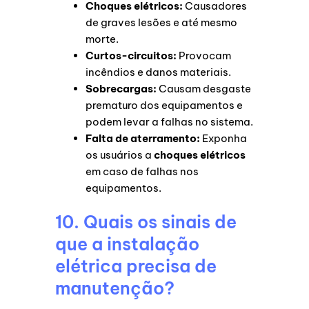
Choques elétricos:
Causadores
de graves lesões e até mesmo
morte.
Curtos-circuitos:
Provocam
incêndios e danos materiais.
Sobrecargas:
Causam desgaste
prematuro dos equipamentos e
podem levar a falhas no sistema.
Falta de aterramento:
Exponha
os usuários a
choques elétricos
em caso de falhas nos
equipamentos.
10. Quais os sinais de
que a instalação
elétrica precisa de
manutenção?