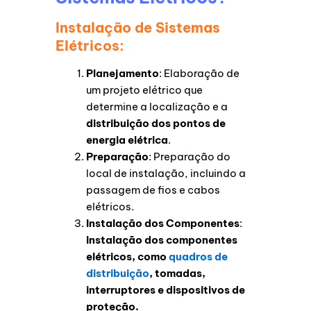
Instalação de Sistemas
Elétricos:
Planejamento
: Elaboração de
um projeto elétrico que
determine a localização e a
distribuição dos pontos de
energia elétrica
.
Preparação
: Preparação do
local de instalação, incluindo a
passagem de fios e cabos
elétricos.
Instalação dos Componentes
:
Instalação dos componentes
elétricos, como
quadros de
distribuição
, tomadas,
interruptores e dispositivos de
proteção.