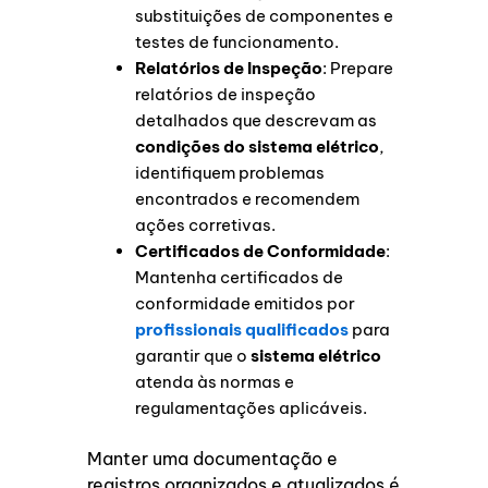
substituições de componentes e
testes de funcionamento.
Relatórios de Inspeção
: Prepare
relatórios de inspeção
detalhados que descrevam as
condições do sistema elétrico
,
identifiquem problemas
encontrados e recomendem
ações corretivas.
Certificados de Conformidade
:
Mantenha certificados de
conformidade emitidos por
profissionais qualificados
para
garantir que o
sistema elétrico
atenda às normas e
regulamentações aplicáveis.
Manter uma documentação e
registros organizados e atualizados é