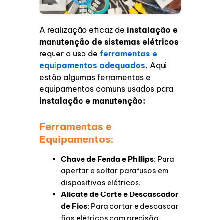
A realização eficaz de
instalação e
manutenção de sistemas elétricos
requer o uso de
ferramentas e
equipamentos adequados
. Aqui
estão algumas ferramentas e
equipamentos comuns usados para
instalação e manutenção:
Ferramentas e
Equipamentos:
Chave de Fenda e Phillips
: Para
apertar e soltar parafusos em
dispositivos elétricos.
Alicate de Corte e Descascador
de Fios
: Para cortar e descascar
fios elétricos com precisão.