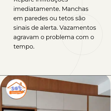
imediatamente. Manchas
em paredes ou tetos são
sinais de alerta. Vazamentos
agravam o problema com o
tempo.
Opening
https://sosreformasereparos.com.br/