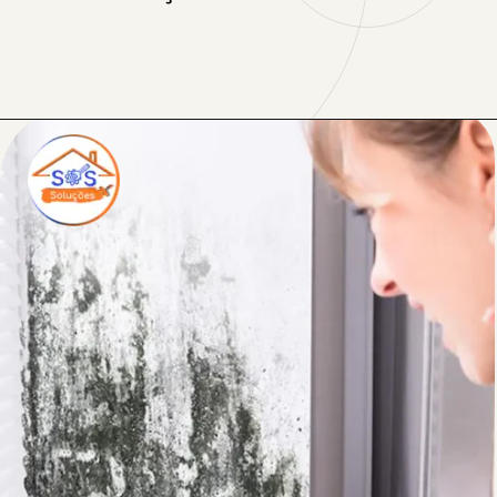
Opening
https://sosreformasereparos.com.br/