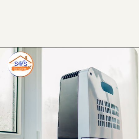
Opening
https://sosreformasereparos.com.br/