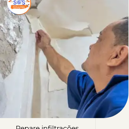
Repare infiltrações