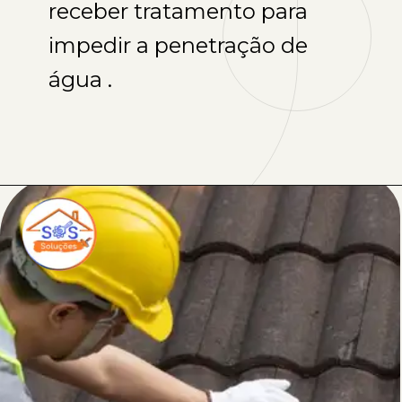
receber tratamento para
impedir a penetração de
água .
Opening
https://sosreformasereparos.com.br/