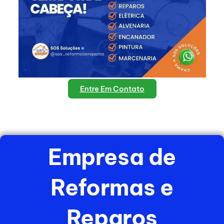
Entre Em Contato
Empresa de
Reformas e
Reparos