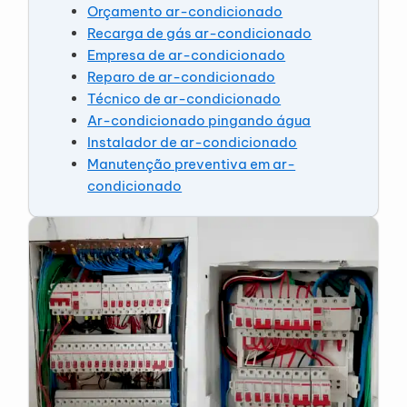
Orçamento ar-condicionado
Recarga de gás ar-condicionado
Empresa de ar-condicionado
Reparo de ar-condicionado
Técnico de ar-condicionado
Ar-condicionado pingando água
Instalador de ar-condicionado
Manutenção preventiva em ar-
condicionado