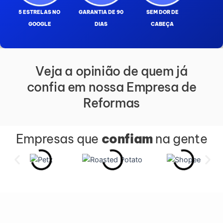
5 ESTRELAS NO
GARANTIA DE 90
SEM DOR DE
GOOGLE
DIAS
CABEÇA
Veja a opinião de quem já
confia em nossa Empresa de
Reformas
Empresas que
confiam
na gente