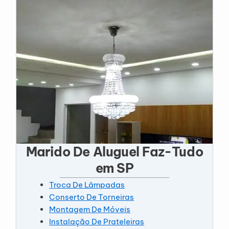
Marido De Aluguel Faz-Tudo
em SP
Troca De Lâmpadas
Conserto De Torneiras
Montagem De Móveis
Instalação De Prateleiras