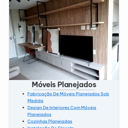
Móveis Planejados
Fabricação De Móveis Planejados Sob
Medida
Design De Interiores Com Móveis
Planejados
Cozinhas Planejadas