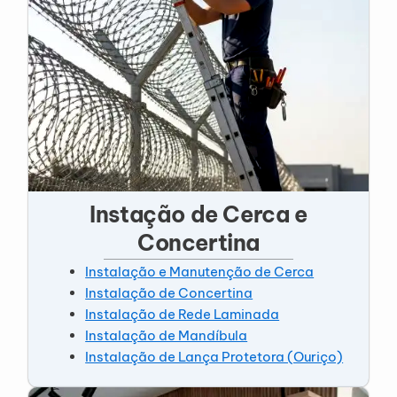
Instação de Cerca e
Concertina
Instalação e Manutenção de Cerca
Instalação de Concertina
Instalação de Rede Laminada
Instalação de Mandíbula
Instalação de Lança Protetora (Ouriço)