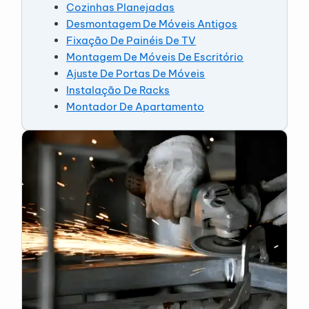
Cozinhas Planejadas
Desmontagem De Móveis Antigos
Fixação De Painéis De TV
Montagem De Móveis De Escritório
Ajuste De Portas De Móveis
Instalação De Racks
Montador De Apartamento