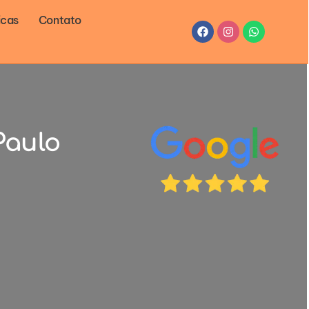
icas
Contato
Facebook
Instagram
Whatsapp
Paulo