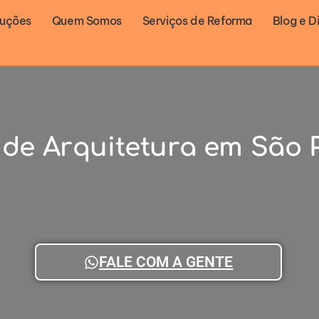
luções
Quem Somos
Serviços de Reforma
Blog e D
 de Arquitetura em São 
FALE COM A GENTE