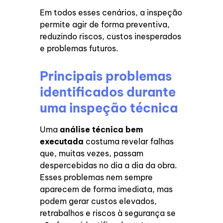
Em todos esses cenários, a inspeção
permite agir de forma preventiva,
reduzindo riscos, custos inesperados
e problemas futuros.
Principais problemas
identificados durante
uma inspeção técnica
Uma
análise técnica bem
executada
costuma revelar falhas
que, muitas vezes, passam
despercebidas no dia a dia da obra.
Esses problemas nem sempre
aparecem de forma imediata, mas
podem gerar custos elevados,
retrabalhos e riscos à segurança se