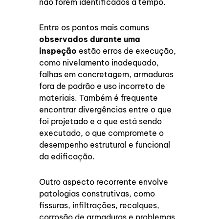
não forem identificados a tempo.
Entre os pontos mais comuns
observados durante uma
inspeção
estão erros de execução,
como nivelamento inadequado,
falhas em concretagem, armaduras
fora de padrão e uso incorreto de
materiais. Também é frequente
encontrar divergências entre o que
foi projetado e o que está sendo
executado, o que compromete o
desempenho estrutural e funcional
da edificação.
Outro aspecto recorrente envolve
patologias construtivas, como
fissuras, infiltrações, recalques,
corrosão de armaduras e problemas