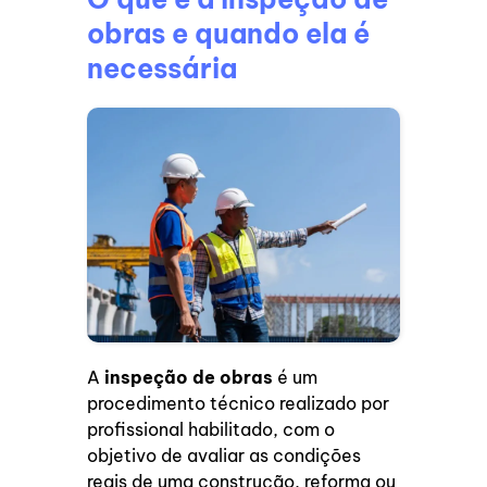
obras e quando ela é
necessária
A
inspeção de obras
é um
procedimento técnico realizado por
profissional habilitado, com o
objetivo de avaliar as condições
reais de uma construção, reforma ou