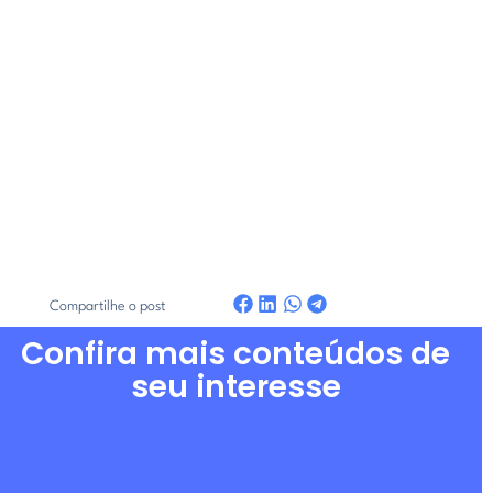
Compartilhe o post
Confira mais conteúdos de
seu interesse