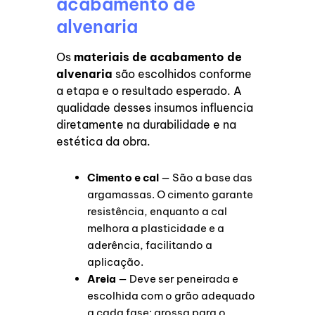
acabamento de
alvenaria
Os
materiais de acabamento de
alvenaria
são escolhidos conforme
a etapa e o resultado esperado. A
qualidade desses insumos influencia
diretamente na durabilidade e na
estética da obra.
Cimento e cal
— São a base das
argamassas. O cimento garante
resistência, enquanto a cal
melhora a plasticidade e a
aderência, facilitando a
aplicação.
Areia
— Deve ser peneirada e
escolhida com o grão adequado
a cada fase: grossa para o