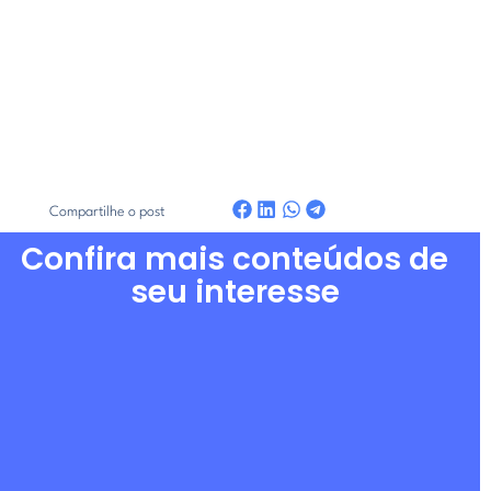
Compartilhe o post
Confira mais conteúdos de
seu interesse