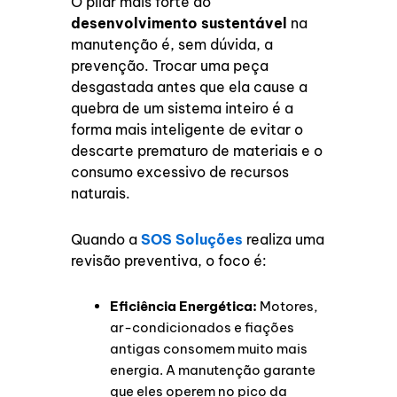
O pilar mais forte do
desenvolvimento sustentável
na
manutenção é, sem dúvida, a
prevenção. Trocar uma peça
desgastada antes que ela cause a
quebra de um sistema inteiro é a
forma mais inteligente de evitar o
descarte prematuro de materiais e o
consumo excessivo de recursos
naturais.
Quando a
SOS Soluções
realiza uma
revisão preventiva, o foco é:
Eficiência Energética:
Motores,
ar-condicionados e fiações
antigas consomem muito mais
energia. A manutenção garante
que eles operem no pico da