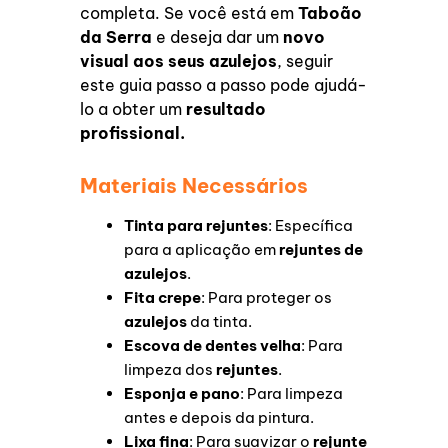
completa. Se você está em
Taboão
da Serra
e deseja dar um
novo
visual aos seus azulejos
, seguir
este guia passo a passo pode ajudá-
lo a obter um
resultado
profissional.
Materiais Necessários
Tinta para rejuntes
: Específica
para a aplicação em
rejuntes de
azulejos
.
Fita crepe
: Para proteger os
azulejos
da tinta.
Escova de dentes velha
: Para
limpeza dos
rejuntes
.
Esponja e pano
: Para limpeza
antes e depois da pintura.
Lixa fina
: Para suavizar o
rejunte