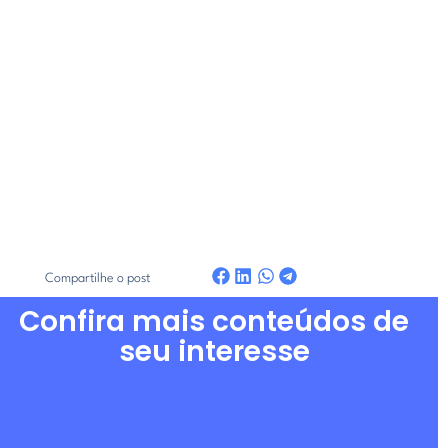
Compartilhe o post
Confira mais conteúdos de
seu interesse