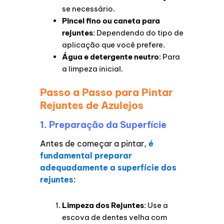
se necessário.
Pincel fino ou caneta para
rejuntes
: Dependendo do tipo de
aplicação que você prefere.
Água e detergente neutro
: Para
a limpeza inicial.
Passo a Passo para Pintar
Rejuntes de Azulejos
1. Preparação da Superfície
Antes de começar a pintar,
é
fundamental preparar
adequadamente a superfície dos
rejuntes
:
Limpeza dos Rejuntes
: Use a
escova de dentes velha com