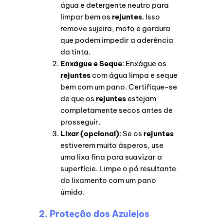
água e detergente neutro para
limpar bem os
rejuntes
. Isso
remove sujeira, mofo e gordura
que podem impedir a aderência
da tinta.
Enxágue e Seque
: Enxágue os
rejuntes
com água limpa e seque
bem com um pano. Certifique-se
de que os
rejuntes
estejam
completamente secos antes de
prosseguir.
Lixar (opcional)
: Se os
rejuntes
estiverem muito ásperos, use
uma lixa fina para suavizar a
superfície. Limpe o pó resultante
do lixamento com um pano
úmido.
2. Proteção dos Azulejos