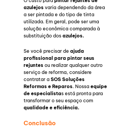
O custo para
pintar rejuntes de
azulejos
varia dependendo da área
a ser pintada e do tipo de tinta
utilizada. Em geral, pode ser uma
solução econômica comparada à
substituição dos
azulejos.
Se você precisar de
ajuda
profissional para pintar seus
rejuntes
ou realizar qualquer outro
serviço de reforma, considere
contratar a
SOS Soluções
Reformas e Reparos
. Nossa
equipe
de especialista
s está pronta para
transformar o seu espaço com
qualidade e eficiência.
Conclusão