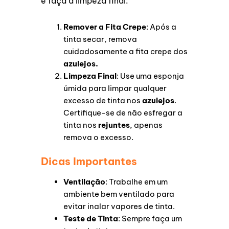
e faça a limpeza final:
Remover a Fita Crepe
: Após a
tinta secar, remova
cuidadosamente a fita crepe dos
azulejos.
Limpeza Final
: Use uma esponja
úmida para limpar qualquer
excesso de tinta nos
azulejos
.
Certifique-se de não esfregar a
tinta nos
rejuntes
, apenas
remova o excesso.
Dicas Importantes
Ventilação
: Trabalhe em um
ambiente bem ventilado para
evitar inalar vapores de tinta.
Teste de Tinta
: Sempre faça um