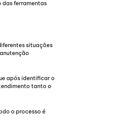
so das ferramentas
iferentes situações
 manutenção
e após identificar o
atendimento tanto o
todo o processo é