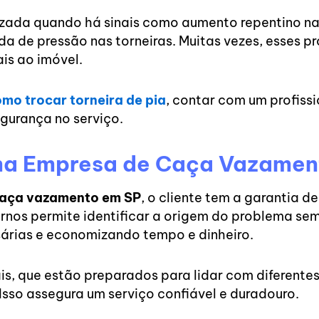
izada quando há sinais como aumento repentino na
da de pressão nas torneiras. Muitas vezes, esses 
is ao imóvel.
mo trocar torneira de pia
, contar com um profissi
egurança no serviço.
ma Empresa de Caça Vazamen
aça vazamento em SP
, o cliente tem a garantia d
nos permite identificar a origem do problema sem 
sárias e economizando tempo e dinheiro.
ais, que estão preparados para lidar com diferentes
 Isso assegura um serviço confiável e duradouro.