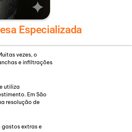
esa Especializada
uitas vezes, o
chas e infiltrações
e utiliza
vestimento. Em São
na resolução de
 gastos extras e