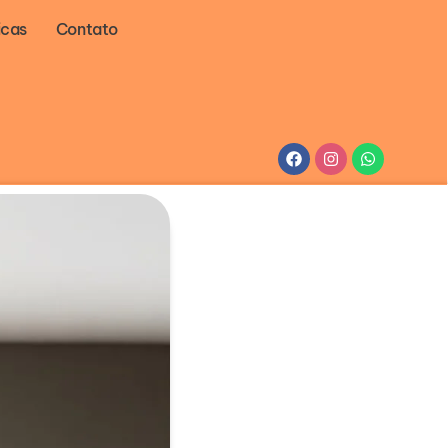
icas
Contato
Facebook
Instagram
Whatsapp