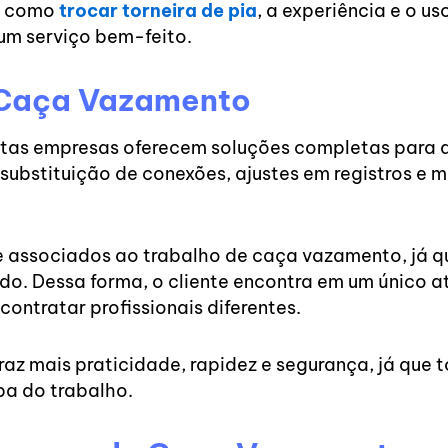
a, como
trocar torneira de pia
, a experiência e o u
 um serviço bem-feito.
 Caça Vazamento
tas empresas oferecem soluções completas para d
s, substituição de conexões, ajustes em registros e
associados ao trabalho de caça vazamento, já qu
do. Dessa forma, o cliente encontra em um único 
ontratar profissionais diferentes.
z mais praticidade, rapidez e segurança, já que 
pa do trabalho.