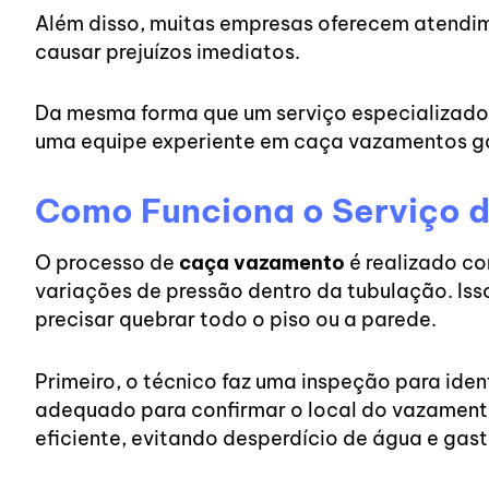
Além disso, muitas empresas oferecem atendi
causar prejuízos imediatos.
Da mesma forma que um serviço especializad
uma equipe experiente em caça vazamentos gar
Como Funciona o Serviço 
O processo de
caça vazamento
é realizado c
variações de pressão dentro da tubulação. Iss
precisar quebrar todo o piso ou a parede.
Primeiro, o técnico faz uma inspeção para ident
adequado para confirmar o local do vazamento
eficiente, evitando desperdício de água e gas