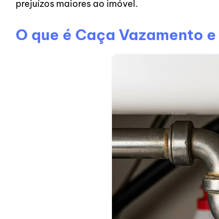
prejuízos maiores ao imóvel.
O que é Caça Vazamento e