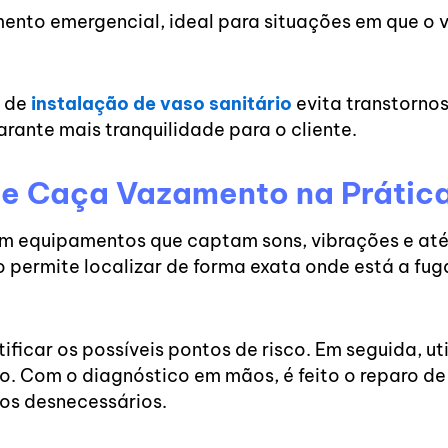
mento emergencial, ideal para situações em que o
o de
instalação de vaso sanitário
evita transtornos
ante mais tranquilidade para o cliente.
de Caça Vazamento na Prátic
om equipamentos que captam sons, vibrações e at
o permite localizar de forma exata onde está a fu
ificar os possíveis pontos de risco. Em seguida, ut
. Com o diagnóstico em mãos, é feito o reparo de
tos desnecessários.