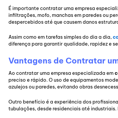
É importante contratar uma empresa especial
infiltrações, mofo, manchas em paredes ou per
despercebidos até que causem danos estrutura
Assim como em tarefas simples do dia a dia,
co
diferença para garantir qualidade, rapidez e s
Vantagens de Contratar u
Ao contratar uma empresa especializada em
c
preciso e rápido. O uso de equipamentos moder
azulejos ou paredes, evitando obras desneces
Outro benefício é a experiência dos profission
tubulações, desde residenciais até industriais.