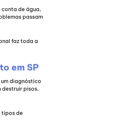
 conta de água,
problemas passam
onal faz toda a
to em SP
e um diagnóstico
destruir pisos,
 tipos de