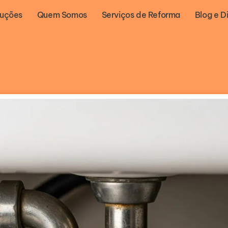
luções
Quem Somos
Serviços de Reforma
Blog e D