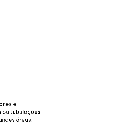
ones e
s ou tubulações
andes áreas,