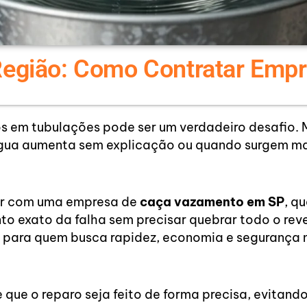
egião: Como Contratar Empr
s em tubulações pode ser um verdadeiro desafio. M
gua aumenta sem explicação ou quando surgem man
tar com uma empresa de
caça vazamento em SP
, qu
to exato da falha sem precisar quebrar todo o re
ial para quem busca rapidez, economia e segurança 
 que o reparo seja feito de forma precisa, evitando