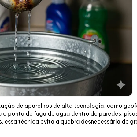
ização de aparelhos de alta tecnologia, como geof
o o ponto de fuga de água dentro de paredes, piso
s, essa técnica evita a quebra desnecessária de gr