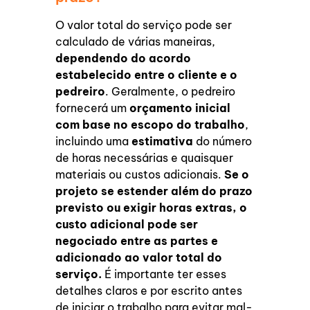
O valor total do serviço pode ser
calculado de várias maneiras,
dependendo do acordo
estabelecido entre o cliente e o
pedreiro
. Geralmente, o pedreiro
fornecerá um
orçamento inicial
com base no escopo do trabalho
,
incluindo uma
estimativa
do número
de horas necessárias e quaisquer
materiais ou custos adicionais.
Se o
projeto se estender além do prazo
previsto ou exigir horas extras, o
custo adicional pode ser
negociado entre as partes e
adicionado ao valor total do
serviço.
É importante ter esses
detalhes claros e por escrito antes
de iniciar o trabalho para evitar mal-