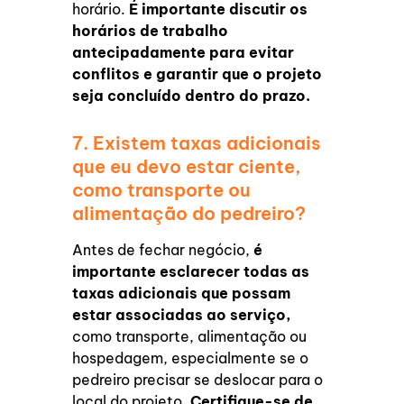
horário.
É importante discutir os
horários de trabalho
antecipadamente para evitar
conflitos e garantir que o projeto
seja concluído dentro do prazo.
7. Existem taxas adicionais
que eu devo estar ciente,
como transporte ou
alimentação do pedreiro?
Antes de fechar negócio,
é
importante esclarecer todas as
taxas adicionais que possam
estar associadas ao serviço,
como transporte, alimentação ou
hospedagem, especialmente se o
pedreiro precisar se deslocar para o
local do projeto.
Certifique-se de