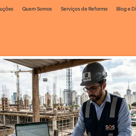
luções
Quem Somos
Serviços de Reforma
Blog e D