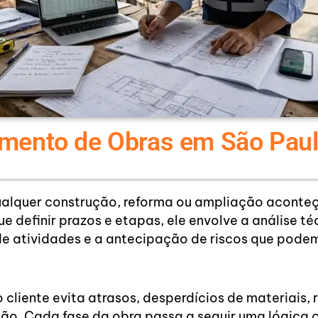
jamento de Obras em São Pau
ualquer construção, reforma ou ampliação aconte
ue definir prazos e etapas, ele envolve a análise té
de atividades e a antecipação de riscos que pod
liente evita atrasos, desperdícios de materiais, 
ão. Cada fase da obra passa a seguir uma lógica 