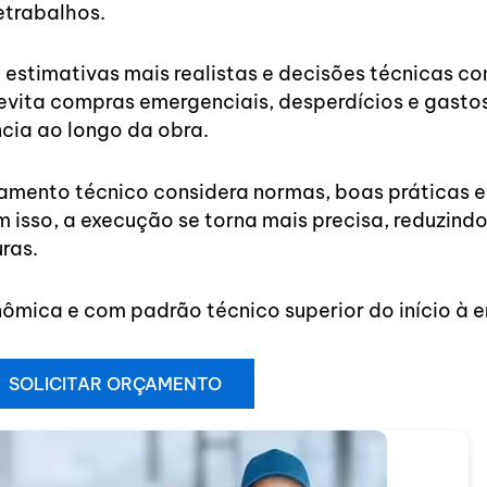
retrabalhos.
estimativas mais realistas e decisões técnicas co
 evita compras emergenciais, desperdícios e gasto
cia ao longo da obra.
jamento técnico considera normas, boas práticas e
sso, a execução se torna mais precisa, reduzindo
ras.
nômica e com padrão técnico superior do início à e
SOLICITAR ORÇAMENTO