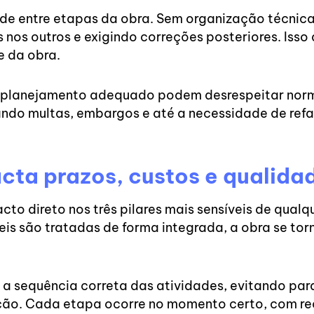
ade entre etapas da obra. Sem organização técnic
uns nos outros e exigindo correções posteriores. Is
e da obra.
sem planejamento adequado podem desrespeitar nor
rando multas, embargos e até a necessidade de refa
ta prazos, custos e qualida
to direto nos três pilares mais sensíveis de qualq
is são tratadas de forma integrada, a obra se torn
 a sequência correta das atividades, evitando par
ção. Cada etapa ocorre no momento certo, com re