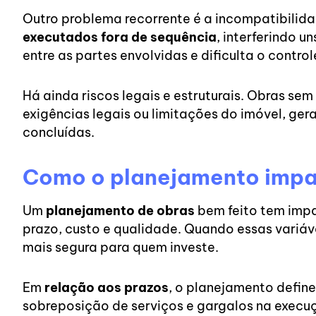
Outro problema recorrente é a incompatibilid
executados fora de sequência
, interferindo 
entre as partes envolvidas e dificulta o control
Há ainda riscos legais e estruturais. Obras 
exigências legais ou limitações do imóvel, ge
concluídas.
Como o planejamento impac
Um
planejamento de obras
bem feito tem impac
prazo, custo e qualidade. Quando essas variáve
mais segura para quem investe.
Em
relação aos prazos
, o planejamento define
sobreposição de serviços e gargalos na execu