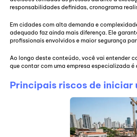
responsabilidades definidas, cronograma reali
Em cidades com alta demanda e complexidade 
adequado faz ainda mais diferença. Ele gara
profissionais envolvidos e maior segurança pa
Ao longo deste conteúdo, você vai entender c
que contar com uma empresa especializada é d
Principais riscos de inici