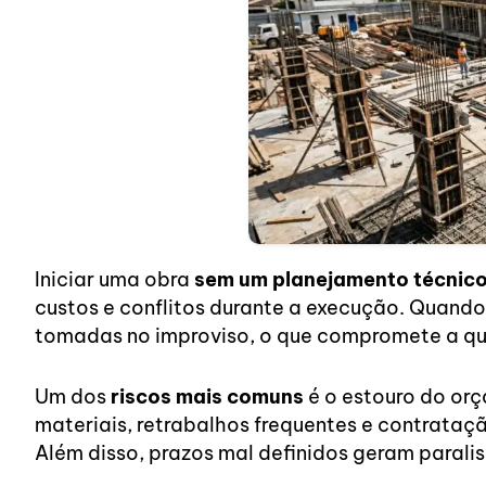
Iniciar uma obra
sem um planejamento técnic
custos e conflitos durante a execução. Quand
tomadas no improviso, o que compromete a qu
Um dos
riscos mais comuns
é o estouro do orç
materiais, retrabalhos frequentes e contrataç
Além disso, prazos mal definidos geram parali