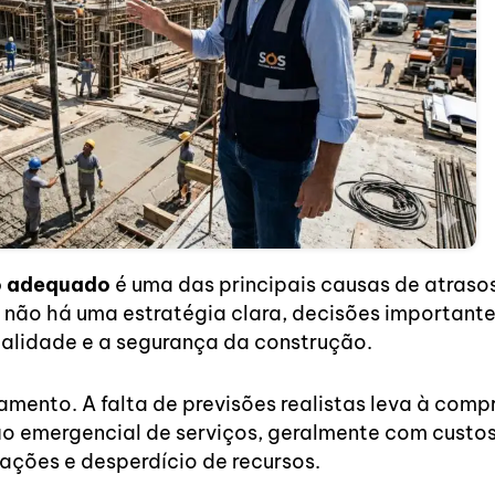
o adequado
é uma das principais causas de atraso
o não há uma estratégia clara, decisões importan
alidade e a segurança da construção.
amento. A falta de previsões realistas leva à comp
ão emergencial de serviços, geralmente com custo
sações e desperdício de recursos.