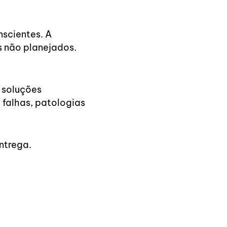
nscientes. A
s não planejados.
 soluções
 falhas, patologias
ntrega.