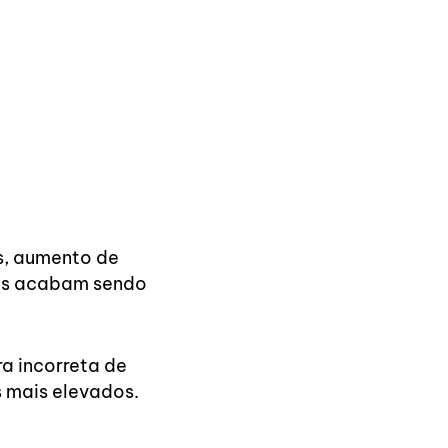
s, aumento de
tes acabam sendo
ra incorreta de
s mais elevados.