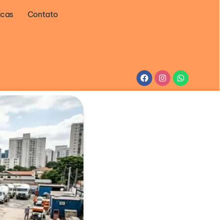
icas
Contato
Facebook
Instagram
Whatsapp