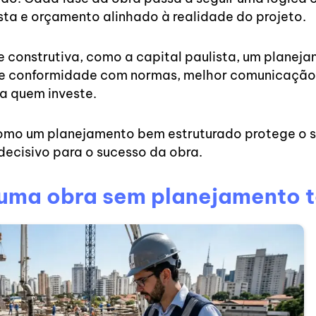
sta e orçamento alinhado à realidade do projeto.
construtiva, como a capital paulista, um planeja
nte conformidade com normas, melhor comunicação 
ra quem investe.
omo um planejamento bem estruturado protege o s
ecisivo para o sucesso da obra.
ar uma obra sem planejamento 