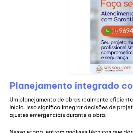
Planejamento integrado co
Um planejamento de obras realmente eficiente 
início. Isso significa integrar decisões de pro
ajustes emergenciais durante a obra.
Nessa etapa, entram análises técnicas que d