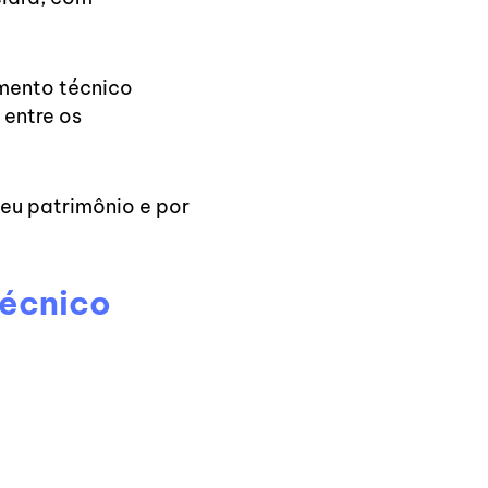
mento técnico
entre os
eu patrimônio e por
técnico