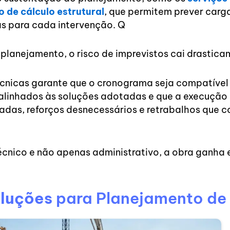
o de cálculo estrutural
, que permitem prever carga
s para cada intervenção. Q
planejamento, o risco de imprevistos cai drastica
écnicas garante que o cronograma seja compatível
alinhados às soluções adotadas e que a execução
isadas, reforços desnecessários e retrabalhos qu
cnico e não apenas administrativo, a obra ganha
oluções
para Planejamento de