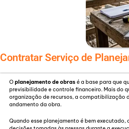
Contratar Serviço de Plane
O
planejamento de obras
é a base para que q
previsibilidade e controle financeiro. Mais do q
organização de recursos, a compatibilização 
andamento da obra.
Quando esse planejamento é bem executado, o c
decisões tomadas às pressas durante a execuç