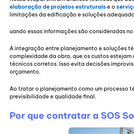
elaboração de projetos estruturais
e o
serviç
limitações da edificação e soluções adequada
uando essas informações são consideradas no 
A integração entre planejamento e soluções t
complexidade da obra, que os custos estejam 
técnicos corretos. Isso evita decisões improv
orçamento.
Ao tratar o planejamento como um processo té
previsibilidade e qualidade final.
Por que contratar a SOS S