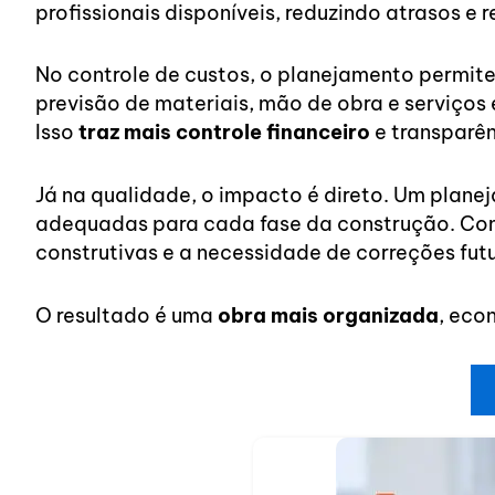
profissionais disponíveis, reduzindo atrasos e 
No controle de custos, o planejamento permite 
previsão de materiais, mão de obra e serviços
Isso
traz mais controle financeiro
e transparên
Já na qualidade, o impacto é direto. Um plane
adequadas para cada fase da construção. Com i
construtivas e a necessidade de correções futu
O resultado é uma
obra mais organizada
, eco