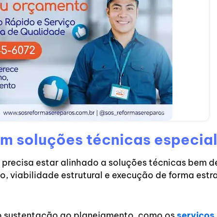
m soluções técnicas especia
precisa estar alinhado a soluções técnicas bem d
jeto, viabilidade estrutural e execução de forma est
ão sustentação ao planejamento, como os
serviços