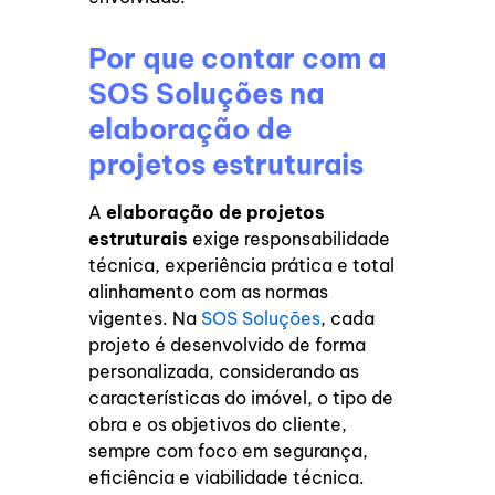
Por que contar com a
SOS Soluções na
elaboração de
projetos estruturais
A
elaboração de projetos
estruturais
exige responsabilidade
técnica, experiência prática e total
alinhamento com as normas
vigentes. Na
SOS Soluções
, cada
projeto é desenvolvido de forma
personalizada, considerando as
características do imóvel, o tipo de
obra e os objetivos do cliente,
sempre com foco em segurança,
eficiência e viabilidade técnica.