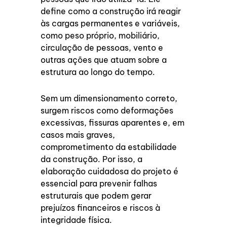
define como a construção irá reagir
às cargas permanentes e variáveis,
como peso próprio, mobiliário,
circulação de pessoas, vento e
outras ações que atuam sobre a
estrutura ao longo do tempo.
Sem um dimensionamento correto,
surgem riscos como deformações
excessivas, fissuras aparentes e, em
casos mais graves,
comprometimento da estabilidade
da construção. Por isso, a
elaboração cuidadosa do projeto é
essencial para prevenir falhas
estruturais que podem gerar
prejuízos financeiros e riscos à
integridade física.