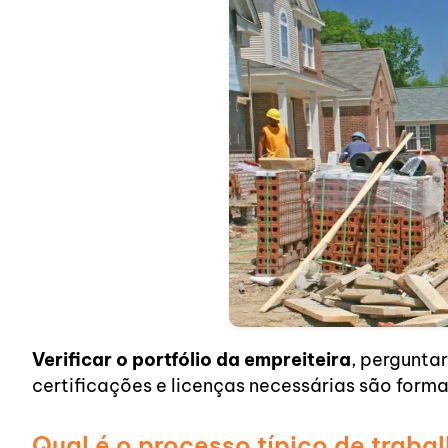
Verificar o portfólio da empreiteira
, pergunta
certificações e licenças necessárias são forma
Qual é o processo típico de traba