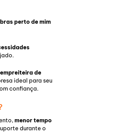
obras perto de mim
cessidades
ejado.
empreiteira de
resa ideal para seu
com confiança.
?
ento,
menor tempo
uporte durante o