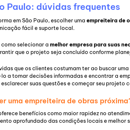
o Paulo: dúvidas frequentes
forma em São Paulo, escolher uma
empreiteira de 
nicação fácil e suporte local.
e como selecionar a
melhor empresa para suas ne
arantir que o projeto seja concluído conforme plan
úvidas que os clientes costumam ter ao buscar uma
-lo a tomar decisões informadas e encontrar a emp
esclarecer suas questões e começar seu projeto 
her uma empreiteira de obras próxima
ferece benefícios como maior rapidez no atendim
ento aprofundado das condições locais e melhor s