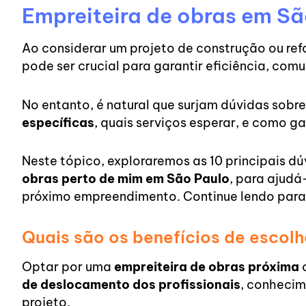
Empreiteira de obras em Sã
Ao considerar um projeto de construção ou re
pode ser crucial para garantir eficiência, comu
No entanto, é natural que surjam dúvidas sobr
específicas
, quais serviços esperar, e como g
Neste tópico, exploraremos as 10 principais d
obras perto de mim em São Paulo
, para ajudá
próximo empreendimento. Continue lendo para 
Quais são os benefícios de escol
Optar por uma
empreiteira de obras próxima
o
de deslocamento dos profissionais
, conhecim
projeto.