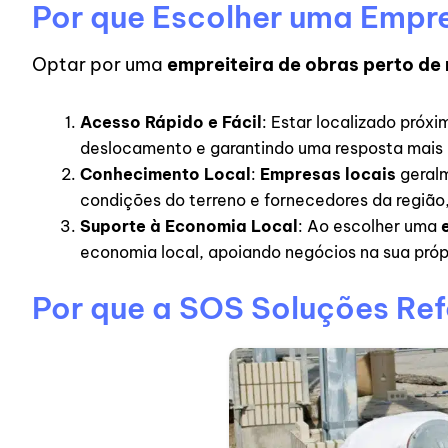
Por que Escolher uma Empre
Optar por uma
empreiteira de obras perto de
Acesso Rápido e Fácil
: Estar localizado próxi
deslocamento e garantindo uma resposta mais á
Conhecimento Local
:
Empresas locais
geral
condições do terreno e fornecedores da região
Suporte à Economia Local
: Ao escolher uma
economia local, apoiando negócios na sua pró
Por que a SOS Soluções Ref