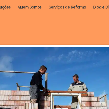
luções
Quem Somos
Serviços de Reforma
Blog e D