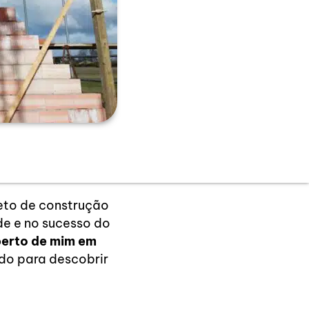
jeto de construção
de e no sucesso do
perto de mim em
ndo para descobrir