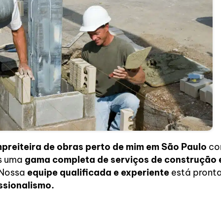
preiteira de obras perto de mim
em São Paulo
co
os uma
gama completa de serviços de construção 
 Nossa
equipe qualificada e experiente
está pronta
ssionalismo.