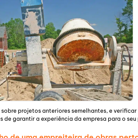
r sobre projetos anteriores semelhantes, e verifica
s de garantir a experiência da empresa para o seu 
lho de uma empreiteira de obras pert