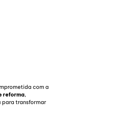
mprometida com a
e reforma
,
 para transformar