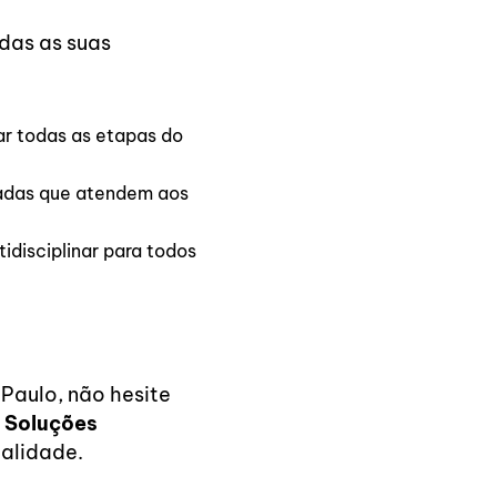
das as suas
ar todas as etapas do
zadas que atendem aos
idisciplinar para todos
Paulo, não hesite
 Soluções
ealidade.