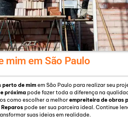
de mim em São Paulo
s perto de mim
em São Paulo para realizar seu pro
 e próxima
pode fazer toda a diferença na qualida
mos como escolher a melhor
empreiteira de obras 
 Reparos
pode ser sua parceira ideal. Continue le
ansformar suas ideias em realidade.