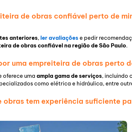
eira de obras confiável perto de m
ntes anteriores
,
ler avaliações
e pedir recomendaç
eira de obras confiável na região de São Paulo
.
 por uma empreiteira de obras perto 
e oferece uma
ampla gama de serviços
, incluindo 
pecializados como elétrica e hidráulica, entre outr
 obras tem experiência suficiente p