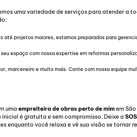
cemos uma variedade de serviços para atender a to
do:
 até projetos maiores, estamos preparados para gerenci
 seu espaço com nossa expertise em reformas personali
dor, marceneiro e muito mais. Conte com nossa equipe mult
com uma
empreiteira de obras perto de mim
em São 
inicial é gratuita e sem compromisso. Deixe a
SOS
es enquanto você relaxa e vê sua visão se tornar r