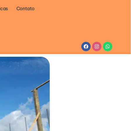
icas
Contato
Facebook
Instagram
Whatsapp