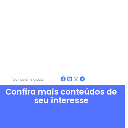
Compartilhe o post
Confira mais conteúdos de
seu interesse