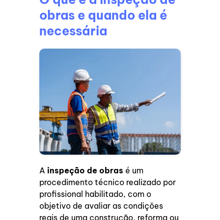
obras e quando ela é
necessária
A
inspeção de obras
é um
procedimento técnico realizado por
profissional habilitado, com o
objetivo de avaliar as condições
reais de uma construção, reforma ou