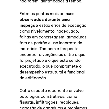
não forem identificados a tempo.
Entre os pontos mais comuns
observados durante uma
inspeção
estão erros de execução,
como nivelamento inadequado,
falhas em concretagem, armaduras
fora de padrão e uso incorreto de
materiais. Também é frequente
encontrar divergências entre o que
foi projetado e o que está sendo
executado, o que compromete o
desempenho estrutural e funcional
da edificação.
Outro aspecto recorrente envolve
patologias construtivas, como
fissuras, infiltrações, recalques,
corrosão de armaduras e problemas