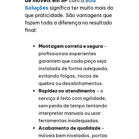
de móveis em SP
com a
SOS
Soluções
significa ter muito mais do
que praticidade. São vantagens que
fazem toda a diferença no resultado
final:
Montagem correta e segura
–
profissionais experientes
garantem que cada peça seja
instalada de forma adequada,
evitando folgas, riscos de
quebra ou desalinhamentos.
Rapidez no atendimento
– o
serviço é feito com agilidade,
sem perda de tempo tentando
interpretar manuais ou usar
ferramentas inadequadas.
Acabamento de qualidade
–
móveis bem nivelados, portas