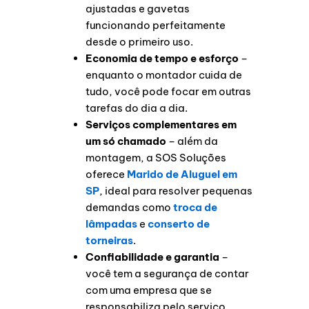
ajustadas e gavetas
funcionando perfeitamente
desde o primeiro uso.
Economia de tempo e esforço
–
enquanto o montador cuida de
tudo, você pode focar em outras
tarefas do dia a dia.
Serviços complementares em
um só chamado
– além da
montagem, a SOS Soluções
oferece
Marido de Aluguel em
SP
, ideal para resolver pequenas
demandas como
troca de
lâmpadas
e
conserto de
torneiras
.
Confiabilidade e garantia
–
você tem a segurança de contar
com uma empresa que se
responsabiliza pelo serviço