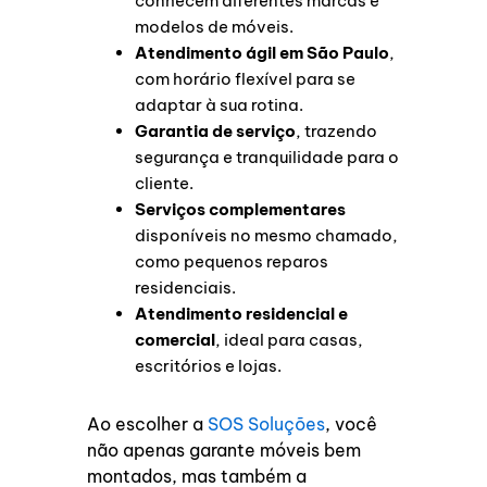
conhecem diferentes marcas e
modelos de móveis.
Atendimento ágil em São Paulo
,
com horário flexível para se
adaptar à sua rotina.
Garantia de serviço
, trazendo
segurança e tranquilidade para o
cliente.
Serviços complementares
disponíveis no mesmo chamado,
como pequenos reparos
residenciais.
Atendimento residencial e
comercial
, ideal para casas,
escritórios e lojas.
Ao escolher a
SOS Soluções
, você
não apenas garante móveis bem
montados, mas também a