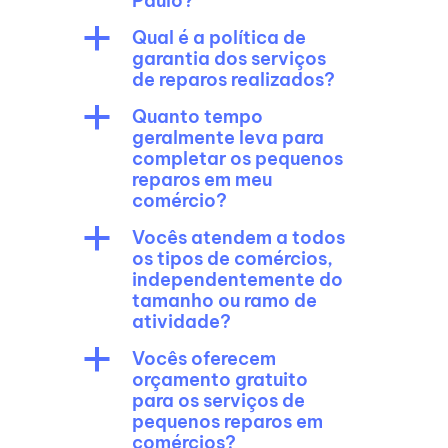
Paulo?
a
Qual é a política de
garantia dos serviços
de reparos realizados?
a
Quanto tempo
geralmente leva para
completar os pequenos
reparos em meu
comércio?
a
Vocês atendem a todos
os tipos de comércios,
independentemente do
tamanho ou ramo de
atividade?
a
Vocês oferecem
orçamento gratuito
para os serviços de
pequenos reparos em
comércios?