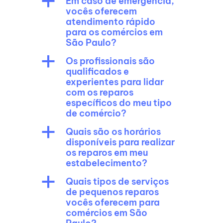
a
Em caso de emergência,
vocês oferecem
atendimento rápido
para os comércios em
São Paulo?
a
Os profissionais são
qualificados e
experientes para lidar
com os reparos
específicos do meu tipo
de comércio?
a
Quais são os horários
disponíveis para realizar
os reparos em meu
estabelecimento?
a
Quais tipos de serviços
de pequenos reparos
vocês oferecem para
comércios em São