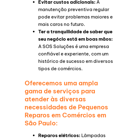
Evitar custos adicionais:
A
manutenção preventiva regular
pode evitar problemas maiores e
mais caros no futuro.
Ter a tranquilidade de saber que
seu negócio está em boas mãos:
A SOS Soluções é uma empresa
confiável e experiente, com um
histórico de sucesso em diversos
tipos de comércios.
Oferecemos uma ampla
gama de serviços para
atender às diversas
necessidades de Pequenos
Reparos em Comércios em
São Paulo:
Reparos elétricos:
Lâmpadas