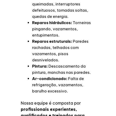
queimadas, interruptores
defeituosos, tomadas soltas,
quedas de energia.
Reparos hidráulicos:
Torneiras
pingando, vazamentos,
entupimentos.
Reparos estruturais:
Paredes
rachadas, telhados com
vazamentos, pisos
desnivelados.
Pintura:
Descascamento da
pintura, manchas nas paredes.
Ar-condicionado:
Falta de
refrigeração, vazamentos,
barulho excessivo.
Nossa equipe é composta por
profissionais experientes,
qualificados e treinados para