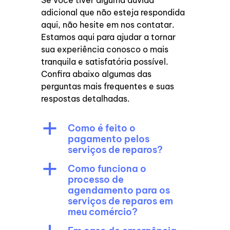
Se você tiver alguma dúvida
adicional que não esteja respondida
aqui, não hesite em nos contatar.
Estamos aqui para ajudar a tornar
sua experiência conosco o mais
tranquila e satisfatória possível.
Confira abaixo algumas das
perguntas mais frequentes e suas
respostas detalhadas.
a
Como é feito o
pagamento pelos
serviços de reparos?
a
Como funciona o
processo de
agendamento para os
serviços de reparos em
meu comércio?