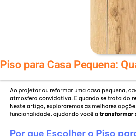
Piso para Casa Pequena: Qu
Ao projetar ou reformar uma casa pequena, cad
atmosfera convidativa. E quando se trata do
r
Neste artigo, exploraremos as melhores opçõ
funcionalidade, ajudando você a
transformar 
Por que Escolher o Piso pa