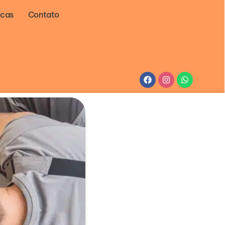
icas
Contato
Facebook
Instagram
Whatsapp