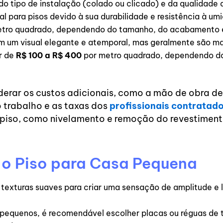
 tipo de instalação (colado ou clicado) e da qualidade d
al para pisos devido à sua durabilidade e resistência à um
etro quadrado, dependendo do tamanho, do acabamento e
m um visual elegante e atemporal, mas geralmente são ma
r de
R$ 100 a R$ 400
por metro quadrado, dependendo da
derar os custos adicionais, como a mão de obra de
 trabalho e as taxas dos
profissionais contratad
 piso, como nivelamento e remoção do revestimento
 o Piso para Casa Pequena
e texturas suaves para criar uma sensação de amplitude e
 pequenos, é recomendável escolher placas ou réguas de