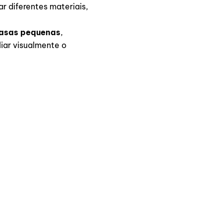
r diferentes materiais,
asas pequenas
,
iar visualmente o