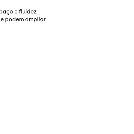
paço e fluidez
ue podem ampliar