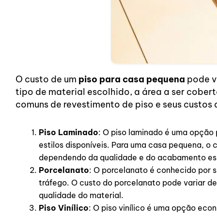
O custo de um
piso para casa pequena
pode va
tipo de material escolhido, a área a ser cobe
comuns de revestimento de piso e seus custo
Piso Laminado
: O piso laminado é uma opção p
estilos disponíveis. Para uma casa pequena, o 
dependendo da qualidade e do acabamento es
Porcelanato
: O porcelanato é conhecido por s
tráfego. O custo do porcelanato pode variar de
qualidade do material.
Piso Vinílico
: O piso vinílico é uma opção econ