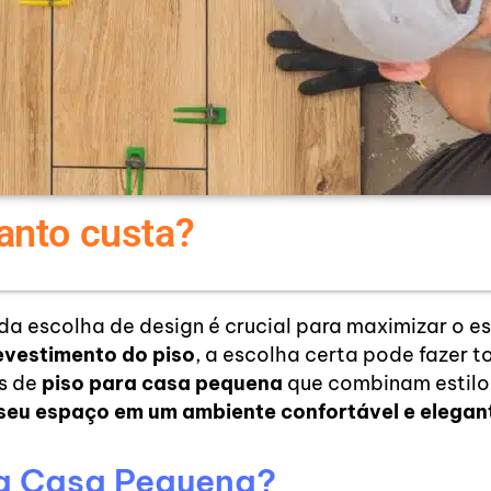
anto custa?
a escolha de design é crucial para maximizar o e
evestimento do piso
, a escolha certa pode fazer t
es de
piso para casa pequena
que combinam estilo,
seu espaço em um ambiente confortável e elegan
ra Casa Pequena?