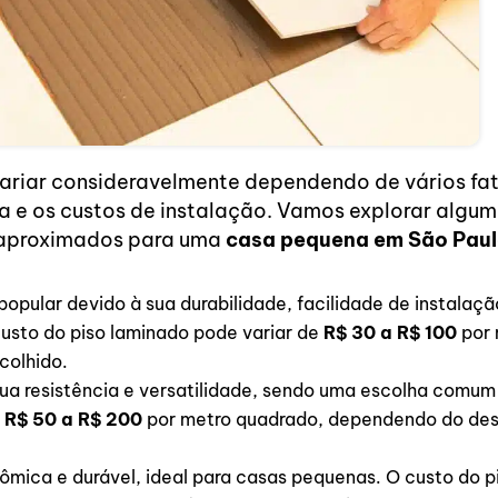
riar consideravelmente dependendo de vários fato
rta e os custos de instalação. Vamos explorar alg
s aproximados para uma
casa pequena em São Paul
opular devido à sua durabilidade, facilidade de instalaç
custo do piso laminado pode variar de
R$ 30 a R$ 100
por
colhido.
ua resistência e versatilidade, sendo uma escolha comum 
R$ 50 a R$ 200
por metro quadrado, dependendo do des
ômica e durável, ideal para casas pequenas. O custo do pis