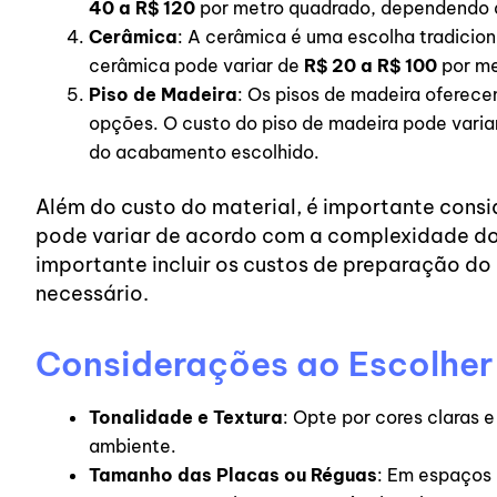
40 a R$ 120
por metro quadrado, dependendo do
Cerâmica
: A cerâmica é uma escolha tradicion
cerâmica pode variar de
R$ 20 a R$ 100
por m
Piso de Madeira
: Os pisos de madeira oferece
opções. O custo do piso de madeira pode varia
do acabamento escolhido.
Além do custo do material, é importante consi
pode variar de acordo com a complexidade do
importante incluir os custos de preparação do
necessário.
Considerações ao Escolher
Tonalidade e Textura
: Opte por cores claras 
ambiente.
Tamanho das Placas ou Réguas
: Em espaços