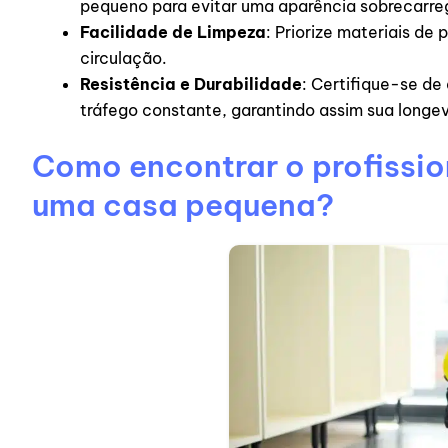
pequeno para evitar uma aparência sobrecarre
Facilidade de Limpeza
: Priorize materiais de
circulação.
Resistência e Durabilidade
: Certifique-se de 
tráfego constante, garantindo assim sua longe
Como encontrar o profission
uma casa pequena?