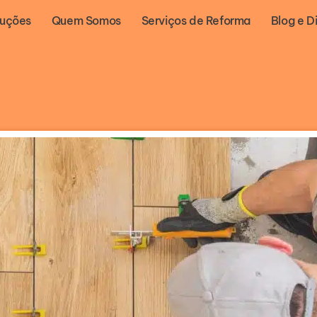
luções
Quem Somos
Serviços de Reforma
Blog e D