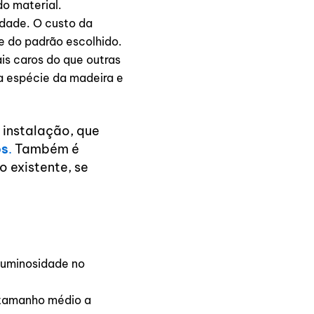
o material.
idade. O custo da
 do padrão escolhido.
is caros do que outras
 espécie da madeira e
 instalação, que
os
.
Também é
 existente, se
 luminosidade no
 tamanho médio a