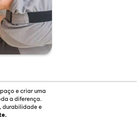
spaço e criar uma
oda a diferença.
 durabilidade e
te.