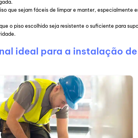
gada.
 piso que sejam fáceis de limpar e manter, especialmente 
que o piso escolhido seja resistente o suficiente para supo
vidade.
al ideal para a instalação de