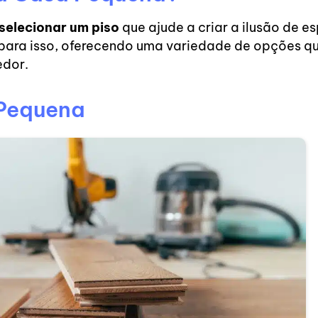
 selecionar um piso
que ajude a criar a ilusão de es
para isso, oferecendo uma variedade de opções q
edor.
 Pequena