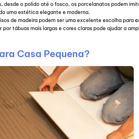
desde o polido até o fosco, os porcelanatos podem imita
do uma estética elegante e moderna.
s pisos de madeira podem ser uma excelente escolha para
c
por tábuas mais largas e cores claras pode ajudar a ampl
 para Casa Pequena?