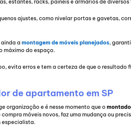
 estantes, racks, painéis e armários de diversos 
os ajustes, como nivelar portas e gavetas, corri
r ainda a
montagem de móveis planejados
, garant
to máximo do espaço.
, evita erros e tem a certeza de que o resultado fi
or de apartamento em SP
xige organização e é nesse momento que o
montado
ê compra móveis novos, faz uma mudança ou precisa
 especialista.