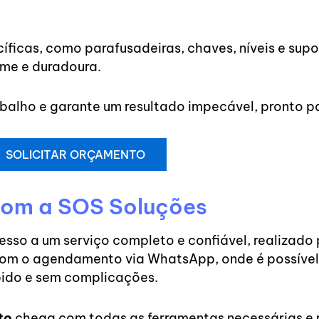
ficas, como parafusadeiras, chaves, níveis e supor
me e duradoura.
balho e garante um resultado impecável, pronto pa
SOLICITAR ORÇAMENTO
com a SOS Soluções
cesso a um serviço completo e confiável, realizado 
om o agendamento via WhatsApp, onde é possível 
ido e sem complicações.
to
chega com todas as ferramentas necessárias e r