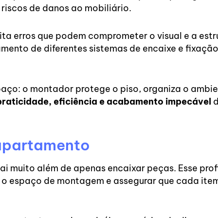
 riscos de danos ao mobiliário.
ita erros que podem comprometer o visual e a estr
amento de diferentes sistemas de encaixe e fixaçã
aço: o montador protege o piso, organiza o ambie
praticidade, eficiência e acabamento impecável
d
 apartamento
ai muito além de apenas encaixar peças. Esse profi
r o espaço de montagem e assegurar que cada item