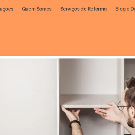
luções
Quem Somos
Serviços de Reforma
Blog e D