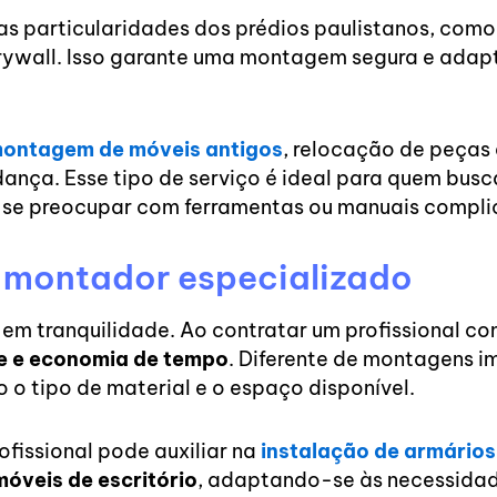
as particularidades dos prédios paulistanos, com
drywall. Isso garante uma montagem segura e ada
ontagem de móveis antigos
, relocação de peças
dança. Esse tipo de serviço é ideal para quem bus
 se preocupar com ferramentas ou manuais compli
 montador especializado
 em tranquilidade. Ao contratar um profissional co
e e economia de tempo
. Diferente de montagens i
 o tipo de material e o espaço disponível.
fissional pode auxiliar na
instalação de armário
móveis de escritório
, adaptando-se às necessida