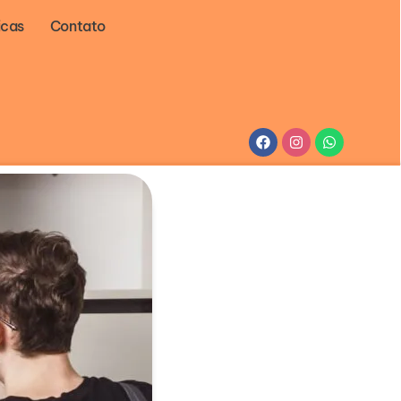
icas
Contato
Facebook
Instagram
Whatsapp