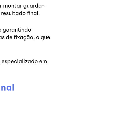
ar montar guarda-
resultado final.
e garantindo
as de fixação, o que
r especializado em
onal