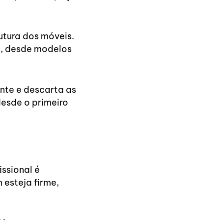
utura dos móveis.
o, desde modelos
nte e descarta as
esde o primeiro
ssional é
 esteja firme,