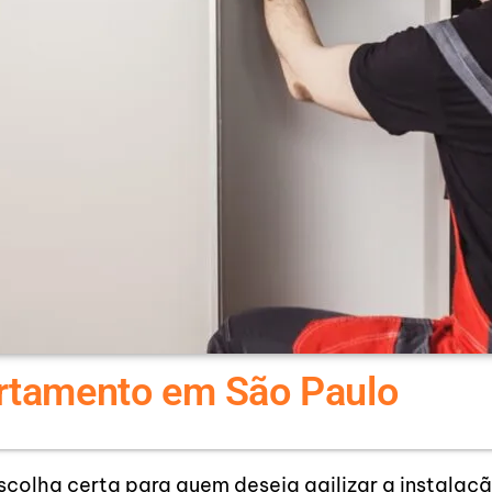
artamento em São Paulo
scolha certa para quem deseja agilizar a instala