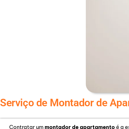
Serviço de Montador de Ap
Contratar um
montador de apartamento
é a e