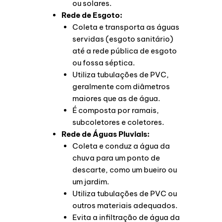
ou solares.
Rede de Esgoto:
Coleta e transporta as águas
servidas (esgoto sanitário)
até a rede pública de esgoto
ou fossa séptica.
Utiliza tubulações de PVC,
geralmente com diâmetros
maiores que as de água.
É composta por ramais,
subcoletores e coletores.
Rede de Águas Pluviais:
Coleta e conduz a água da
chuva para um ponto de
descarte, como um bueiro ou
um jardim.
Utiliza tubulações de PVC ou
outros materiais adequados.
Evita a infiltração de água da