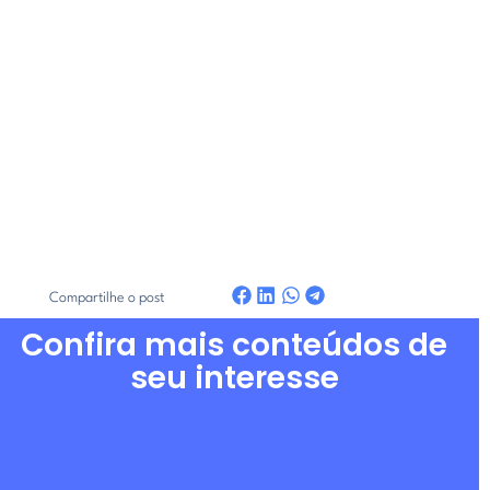
Compartilhe o post
Confira mais conteúdos de
seu interesse