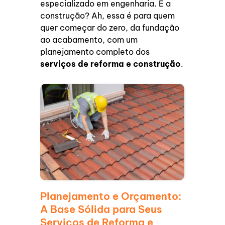
especializado em engenharia. E a
construção? Ah, essa é para quem
quer começar do zero, da fundação
ao acabamento, com um
planejamento completo dos
serviços de reforma e construção
.
Planejamento e Orçamento:
A Base Sólida para Seus
Serviços de Reforma e