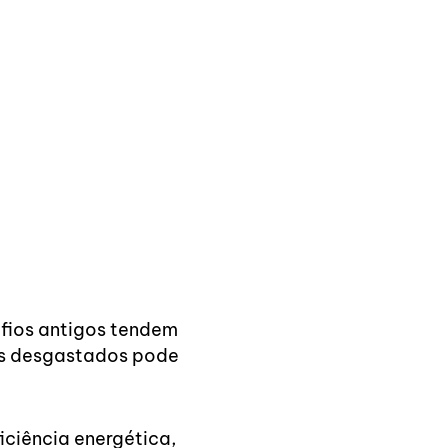
fios antigos tendem
ios desgastados pode
iciência energética,