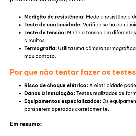
Medição de resistência:
Mede a resistência do
Teste de continuidade:
Verifica se há continui
Teste de tensão:
Mede a tensão em diferentes 
circuitos.
Termografia:
Utiliza uma câmera termográfica 
mau contato.
Por que não tentar fazer os teste
Risco de choque elétrico:
A eletricidade pode
Danos à instalação:
Testes realizados de form
Equipamentos especializados:
Os equipamento
para serem operados corretamente.
Em resumo: