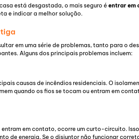
a casa está desgastada, o mais seguro é
entrar em
a e indicar a melhor solução.
tiga
sultar em uma série de problemas, tanto para o de
antes. Alguns dos principais problemas incluem:
ipais causas de incêndios residenciais. O isolame
formem quando os fios se tocam ou entram em conta
entram em contato, ocorre um curto-circuito. Iss
nto de energia. Se o disjuntor não funcionar corre