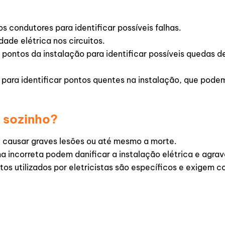
s condutores para identificar possíveis falhas.
dade elétrica nos circuitos.
pontos da instalação para identificar possíveis quedas d
para identificar pontos quentes na instalação, que podem
s sozinho?
 causar graves lesões ou até mesmo a morte.
a incorreta podem danificar a instalação elétrica e agrav
s utilizados por eletricistas são específicos e exigem 