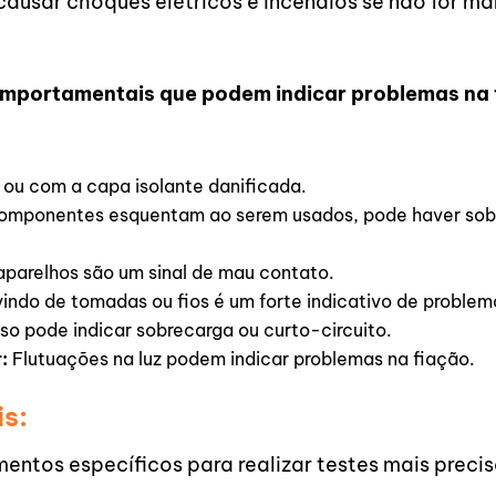
causar choques elétricos e incêndios se não for m
 comportamentais que podem indicar problemas na
ou com a capa isolante danificada.
omponentes esquentam ao serem usados, pode haver sob
parelhos são um sinal de mau contato.
ndo de tomadas ou fios é um forte indicativo de problem
so pode indicar sobrecarga ou curto-circuito.
:
Flutuações na luz podem indicar problemas na fiação.
is:
ntos específicos para realizar testes mais preciso