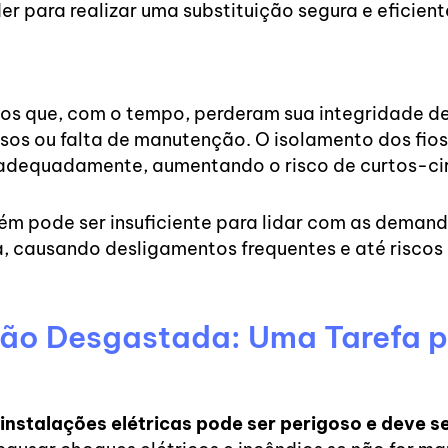
 para realizar uma substituição segura e eficient
cos que, com o tempo, perderam sua integridade d
sos ou falta de manutenção. O isolamento dos fios
adequadamente, aumentando o risco de curtos-circ
ém pode ser insuficiente para lidar com as demand
, causando desligamentos frequentes e até riscos
ação Desgastada: Uma Tarefa 
 instalações elétricas pode ser perigoso e deve se