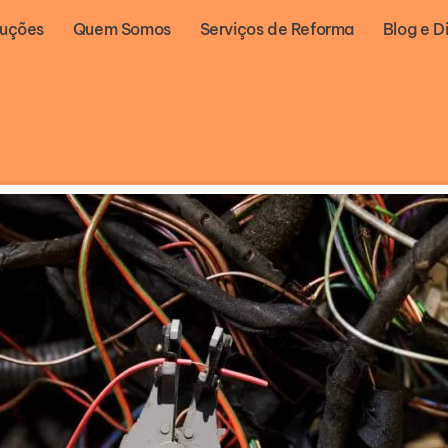
luções
Quem Somos
Serviços de Reforma
Blog e D