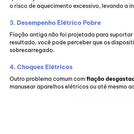
o risco de aquecimento excessivo, levando a i
3.
Desempenho Elétrico Pobre
Fiação antiga não foi projetada para suporta
resultado, você pode perceber que os disposi
sobrecarregado.
4.
Choques Elétricos
Outro problema comum com
fiação desgasta
manusear aparelhos elétricos ou até mesmo ao