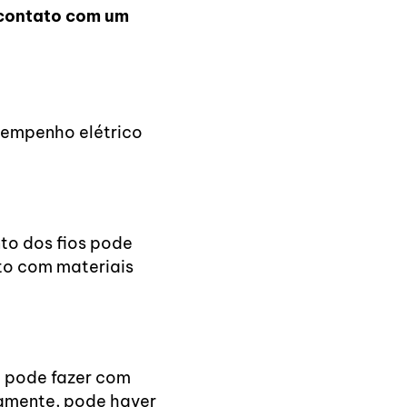
 contato com um
sempenho elétrico
nto dos fios pode
to com materiais
o pode fazer com
tamente, pode haver