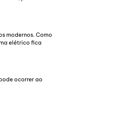
icos modernos. Como
a elétrico fica
 pode ocorrer ao