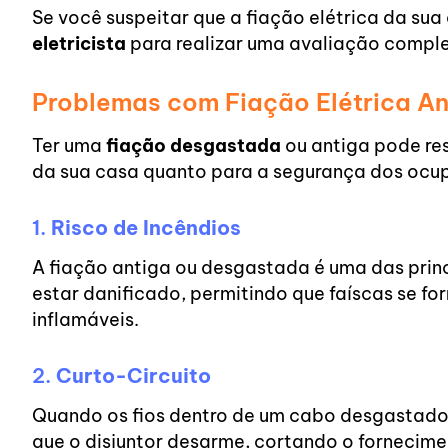
Se você suspeitar que a fiação elétrica da su
eletricista
para realizar uma avaliação complet
Problemas com Fiação Elétrica An
Ter uma
fiação desgastada
ou antiga pode re
da sua casa quanto para a segurança dos ocup
1.
Risco de Incêndios
A fiação antiga ou desgastada é uma das princ
estar danificado, permitindo que faíscas se 
inflamáveis.
2.
Curto-Circuito
Quando os fios dentro de um cabo desgastado 
que o disjuntor desarme, cortando o fornecime