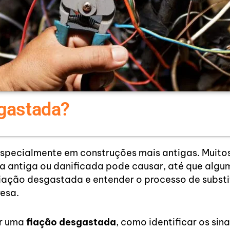
sgastada?
pecialmente em construções mais antigas. Muitos
ca antiga ou danificada pode causar, até que algu
iação desgastada e entender o processo de substit
resa.
er uma
fiação desgastada
, como identificar os sin