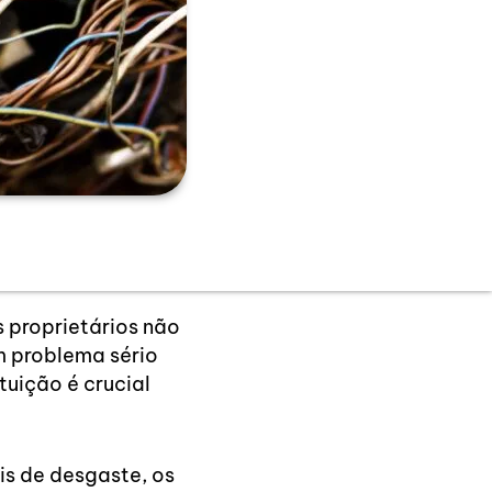
 proprietários não
m problema sério
uição é crucial
ais de desgaste, os