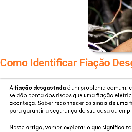
Como Identificar Fiação De
A
fiação desgastada
é um problema comum, es
se dão conta dos riscos que uma fiação elétri
aconteça. Saber reconhecer os sinais de uma f
para garantir a segurança de sua casa ou emp
Neste artigo, vamos explorar o que significa t