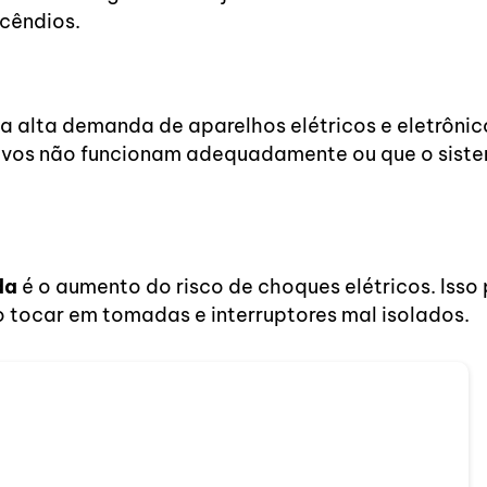
ncêndios.
r a alta demanda de aparelhos elétricos e eletrôn
tivos não funcionam adequadamente ou que o sistem
da
é o aumento do risco de choques elétricos. Isso
 tocar em tomadas e interruptores mal isolados.