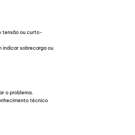
e tensão ou curto-
 indicar sobrecarga ou
ar o problema.
conhecimento técnico