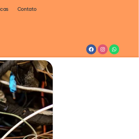
icas
Contato
Facebook
Instagram
Whatsapp