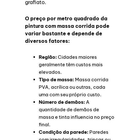
grafiato.
O preço por metro quadrado da
pintura com massa corrida pode
variar bastante e depende de
diversos fatores:
Região:
Cidades maiores
geralmente têm custos mais
elevados.
Tipo de massa:
Massa corrida
PVA, acrílica ou outras, cada
uma com seu próprio custo.
Número de demãos:
A
quantidade de demãos de
massa e tinta influencia no preço
final.
Condição da parede:
Paredes
com irregularidades, trincas ou