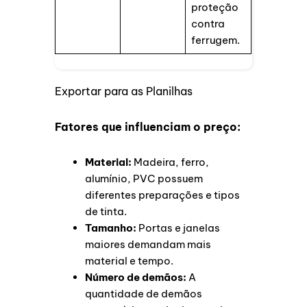
proteção
contra
ferrugem.
Exportar para as Planilhas
Fatores que influenciam o preço:
Material:
Madeira, ferro,
alumínio, PVC possuem
diferentes preparações e tipos
de tinta.
Tamanho:
Portas e janelas
maiores demandam mais
material e tempo.
Número de demãos:
A
quantidade de demãos