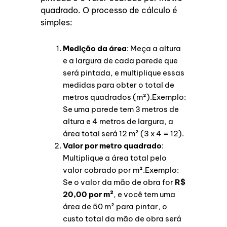
quadrado. O processo de cálculo é
simples:
Medição da área
: Meça a altura
e a largura de cada parede que
será pintada, e multiplique essas
medidas para obter o total de
metros quadrados (m²).Exemplo:
Se uma parede tem 3 metros de
altura e 4 metros de largura, a
área total será 12 m² (3 x 4 = 12).
Valor por metro quadrado
:
Multiplique a área total pelo
valor cobrado por m².Exemplo:
Se o valor da mão de obra for
R$
20,00 por m²
, e você tem uma
área de 50 m² para pintar, o
custo total da mão de obra será